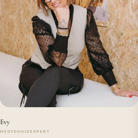
Evy
HOOFDHUIDEXPERT