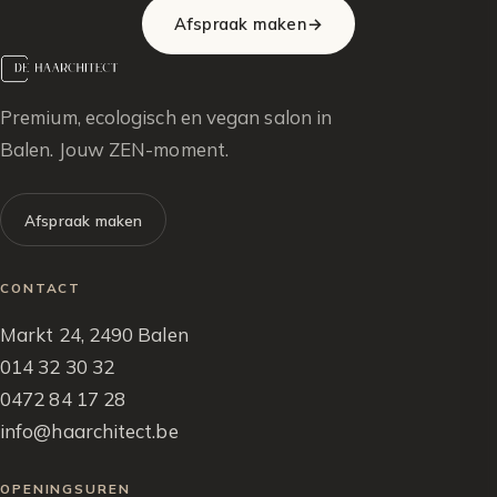
Afspraak maken
→
Premium, ecologisch en vegan salon in
Balen. Jouw ZEN-moment.
Afspraak maken
CONTACT
Markt 24, 2490 Balen
014 32 30 32
0472 84 17 28
info@haarchitect.be
OPENINGSUREN