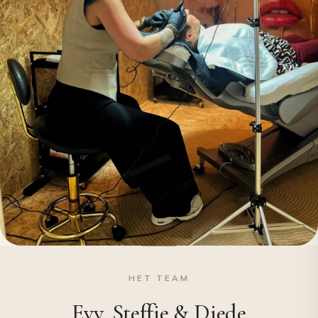
HET TEAM
Evy, Steffie & Diede